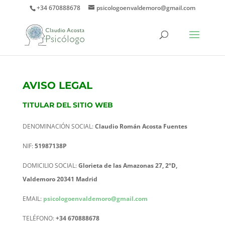
+34 670888678
psicologoenvaldemoro@gmail.com
AVISO LEGAL
TITULAR DEL SITIO WEB
DENOMINACIÓN SOCIAL:
Claudio Román Acosta Fuentes
NIF:
51987138P
DOMICILIO SOCIAL:
Glorieta de las Amazonas 27, 2ºD,
Valdemoro 20341 Madrid
EMAIL:
psicologoenvaldemoro@gmail.com
TELÉFONO:
+34 670888678