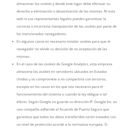
almacenar las
cookies
y desde este lugar debe efectuar su
derecho a eliminación o desactivación de las mismas. Ni esta
web ni sus representantes legales pueden garantizar la
correcta o incorrecta manipulación de las
cookies
por parte de
los mencionados navegadores.
En algunos casos es necesario instalar
cookies
para que el
navegador no olvide su decisión de no aceptación de las
mismas.
En el caso de las
cookies
de Google Analytics, esta empresa
almacena las
cookies
en servidores ubicados en Estados
Unidos y se compromete a no compartirla con terceros,
excepto en los casos en los que sea necesario para el
funcionamiento del sistema o cuando la ley obligue a tal
efecto. Según Google no guarda su dirección IP. Google Inc. es
una compañía adherida al Acuerdo de Puerto Seguro que
garantiza que todos los datos transferidos serán tratados con
un nivel de protección acorde a la normativa europea
. Si