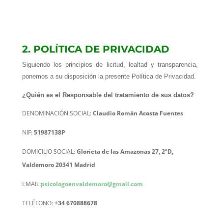
2. POLÍTICA DE PRIVACIDAD
Siguiendo los principios de licitud, lealtad y transparencia,
ponemos a su disposición la presente Política de Privacidad.
¿Quién es el Responsable del tratamiento de sus datos?
DENOMINACIÓN SOCIAL:
Claudio Román Acosta Fuentes
NIF:
51987138P
DOMICILIO SOCIAL:
Glorieta de las Amazonas 27, 2ºD,
Valdemoro 20341 Madrid
EMAIL:
psicologoenvaldemoro@gmail.com
TELÉFONO:
+34 670888678