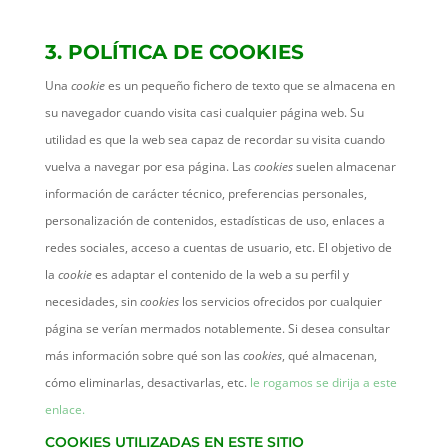
3. POLÍTICA DE COOKIES
Una
cookie
es un pequeño fichero de texto que se almacena en
su navegador cuando visita casi cualquier página web. Su
utilidad es que la web sea capaz de recordar su visita cuando
vuelva a navegar por esa página. Las
cookies
suelen almacenar
información de carácter técnico, preferencias personales,
personalización de contenidos, estadísticas de uso, enlaces a
redes sociales, acceso a cuentas de usuario, etc. El objetivo de
la
cookie
es adaptar el contenido de la web a su perfil y
necesidades, sin
cookies
los servicios ofrecidos por cualquier
página se verían mermados notablemente. Si desea consultar
más información sobre qué son las
cookies
, qué almacenan,
cómo eliminarlas, desactivarlas, etc.
le rogamos se dirija a este
enlace.
COOKIES UTILIZADAS EN ESTE SITIO