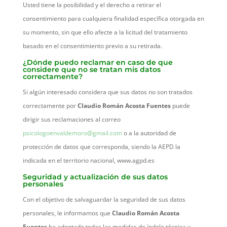
Usted tiene la posibilidad y el derecho a retirar el
consentimiento para cualquiera finalidad específica otorgada en
su momento, sin que ello afecte a la licitud del tratamiento
basado en el consentimiento previo a su retirada.
¿Dónde puedo reclamar en caso de que
considere que no se tratan mis datos
correctamente?
Si algún interesado considera que sus datos no son tratados
correctamente por
Claudio Román Acosta Fuentes
puede
dirigir sus reclamaciones al correo
psicologoenvaldemoro@gmail.com
o a la autoridad de
protección de datos que corresponda, siendo la AEPD la
indicada en el territorio nacional, www.agpd.es
Seguridad y actualización de sus datos
personales
Con el objetivo de salvaguardar la seguridad de sus datos
personales, le informamos que
Claudio Román Acosta
Fuentes
ha adoptado todas las medidas de índole técnica y