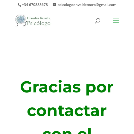
+34 670888678
psicologoenvaldemoro@gmail.com
Gracias por
contactar