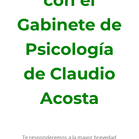
con el
Gabinete de
Psicología
de Claudio
Acosta
Te responderemos a la mayor brevedad