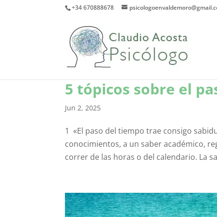
+34 670888678
psicologoenvaldemoro@gmail.
5 tópicos sobre el p
Jun 2, 2025
1 «El paso del tiempo trae consigo sabidu
conocimientos, a un saber académico, reg
correr de las horas o del calendario. La sa