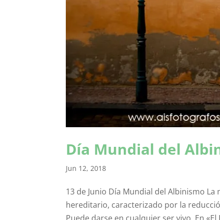
Día Mundial del Albi
Jun 12, 2018
13 de Junio Día Mundial del Albinismo La
hereditario, caracterizado por la reducció
Puede darse en cualquier ser vivo. En «El 