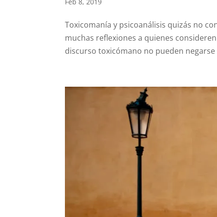
Feb 8, 2019
Toxicomanía y psicoanálisis quizás no co
muchas reflexiones a quienes consideren s
discurso toxicómano no pueden negarse d