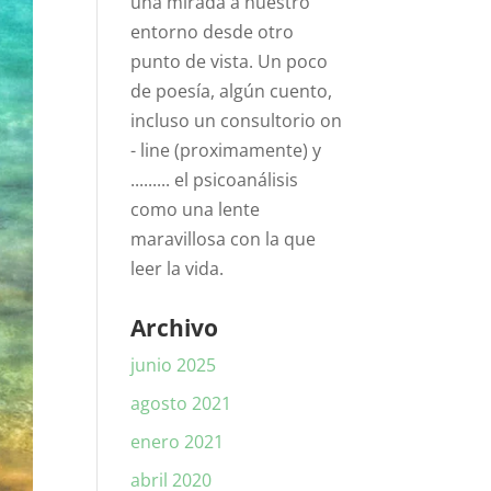
una mirada a nuestro
entorno desde otro
punto de vista. Un poco
de poesía, algún cuento,
incluso un consultorio on
- line (proximamente) y
......... el psicoanálisis
como una lente
maravillosa con la que
leer la vida.
Archivo
junio 2025
agosto 2021
enero 2021
abril 2020