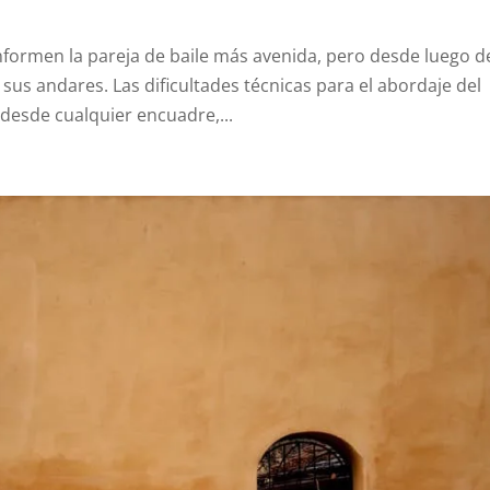
nformen la pareja de baile más avenida, pero desde luego d
us andares. Las dificultades técnicas para el abordaje del
esde cualquier encuadre,...