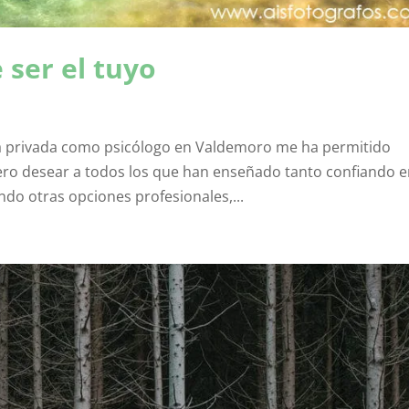
 ser el tuyo
ta privada como psicólogo en Valdemoro me ha permitido
ero desear a todos los que han enseñado tanto confiando 
ndo otras opciones profesionales,...