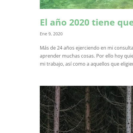
El año 2020 tiene que
Ene 9, 2020
Más de 24 años ejerciendo en mi consul
aprender muchas cosas. Por ello hoy qui
mi trabajo, así como a aquellos que eligie