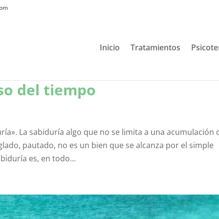
com
Inicio
Tratamientos
Psicote
aso del tiempo
ría». La sabiduría algo que no se limita a una acumulación 
lado, pautado, no es un bien que se alcanza por el simple
biduría es, en todo...