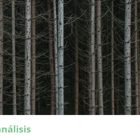
nálisis