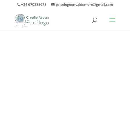
+34 670888678
psicologoenvaldemoro@gmail.com