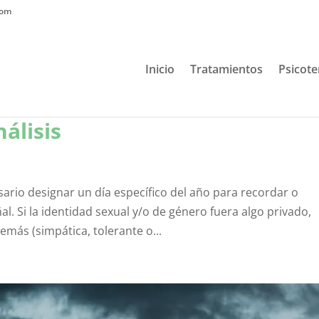
com
Inicio
Tratamientos
Psicote
álisis
rio designar un día específico del año para recordar o
al. Si la identidad sexual y/o de género fuera algo privado,
emás (simpática, tolerante o...