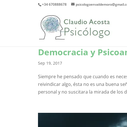
+34 670888678
psicologoenvaldemoro@gmail.
Democracia y Psicoan
Sep 19, 2017
Siempre he pensado que cuando es necesa
reivindicar algo, ésta no es una buena señ
personal y no suscitara la mirada de los d