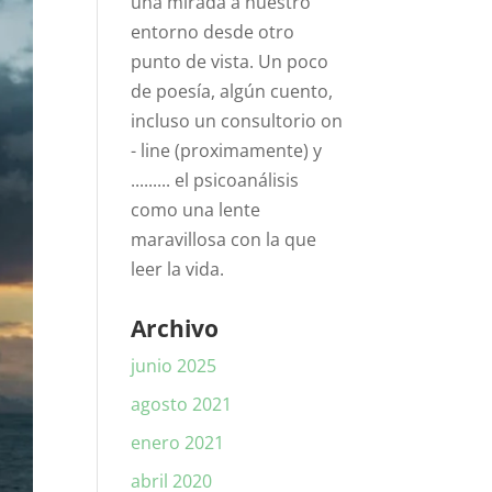
una mirada a nuestro
entorno desde otro
punto de vista. Un poco
de poesía, algún cuento,
incluso un consultorio on
- line (proximamente) y
......... el psicoanálisis
como una lente
maravillosa con la que
leer la vida.
Archivo
junio 2025
agosto 2021
enero 2021
abril 2020