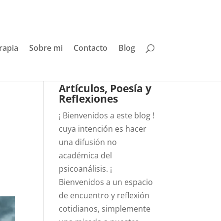
rapia
Sobre mi
Contacto
Blog
Artículos, Poesía y
Reflexiones
¡ Bienvenidos a este blog !
cuya intención es hacer
una difusión no
académica del
psicoanálisis. ¡
Bienvenidos a un espacio
de encuentro y reflexión
cotidianos, simplemente