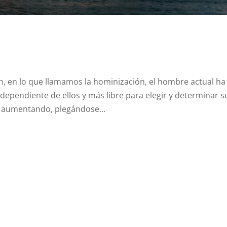
n, en lo que llamamos la hominización, el hombre actual ha
dependiente de ellos y más libre para elegir y determinar s
o aumentando, plegándose...