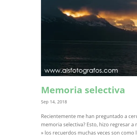
Memoria selectiva
Sep 14, 2018
Recientemente me han preguntado a cerca
memoria selectiva? Esto, hizo regresar a
» los recuerdos muchas veces son como l