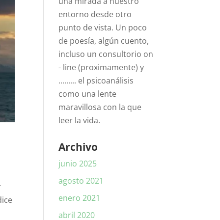
una mirada a nuestro
entorno desde otro
punto de vista. Un poco
de poesía, algún cuento,
incluso un consultorio on
- line (proximamente) y
......... el psicoanálisis
como una lente
maravillosa con la que
leer la vida.
Archivo
junio 2025
agosto 2021
r
enero 2021
dice
abril 2020