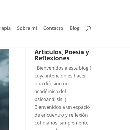
rapia
Sobre mi
Contacto
Blog
Artículos, Poesía y
Reflexiones
¡ Bienvenidos a este blog !
cuya intención es hacer
una difusión no
académica del
psicoanálisis. ¡
Bienvenidos a un espacio
de encuentro y reflexión
cotidianos, simplemente