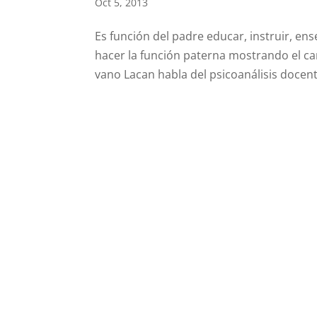
Oct 5, 2013
Es función del padre educar, instruir, ens
hacer la función paterna mostrando el c
vano Lacan habla del psicoanálisis docente