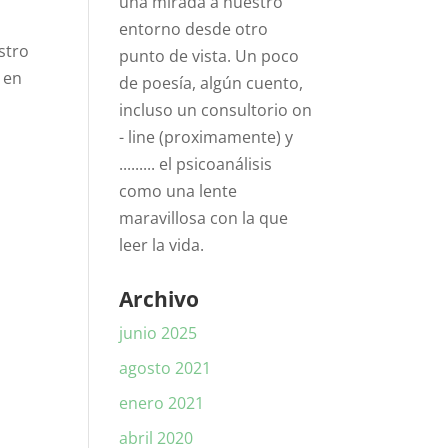
una mirada a nuestro
entorno desde otro
stro
punto de vista. Un poco
 en
de poesía, algún cuento,
incluso un consultorio on
- line (proximamente) y
......... el psicoanálisis
como una lente
maravillosa con la que
leer la vida.
Archivo
junio 2025
agosto 2021
enero 2021
abril 2020