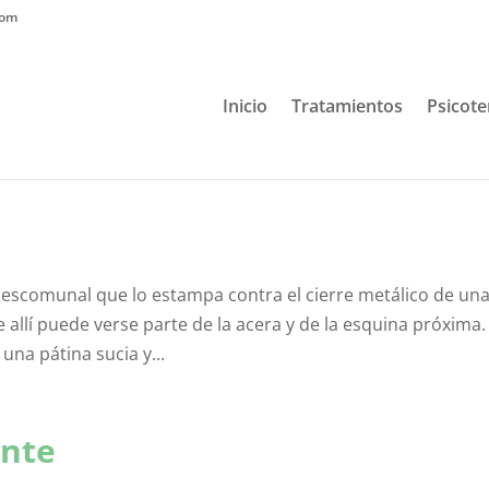
com
Inicio
Tratamientos
Psicote
 descomunal que lo estampa contra el cierre metálico de un
llí puede verse parte de la acera y de la esquina próxima.
una pátina sucia y...
ente