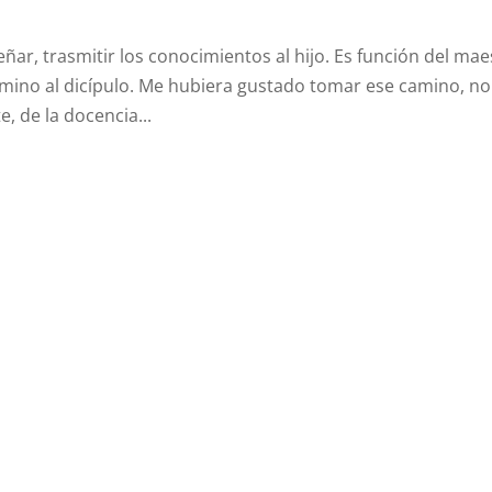
eñar, trasmitir los conocimientos al hijo. Es función del mae
amino al dicípulo. Me hubiera gustado tomar ese camino, no
, de la docencia...