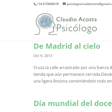
+34 670888678
psicologoenvaldemoro@gmail.
De Madrid al cielo
Oct 9, 2013
Cruza la calle arrastrado por una fuerza
tienda que aún permanece cerrada.Desde a
una ligera llovizna convirtiéndolo todo en 
Día mundial del doc