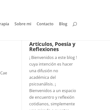
rapia
Sobre mi
Contacto
Blog
Artículos, Poesía y
Reflexiones
¡ Bienvenidos a este blog !
cuya intención es hacer
a
una difusión no
 Cae
académica del
psicoanálisis. ¡
Bienvenidos a un espacio
de encuentro y reflexión
cotidianos, simplemente