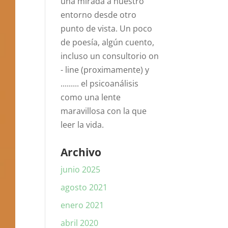
una mirada a nuestro
entorno desde otro
punto de vista. Un poco
de poesía, algún cuento,
incluso un consultorio on
- line (proximamente) y
......... el psicoanálisis
como una lente
maravillosa con la que
leer la vida.
Archivo
junio 2025
agosto 2021
enero 2021
abril 2020