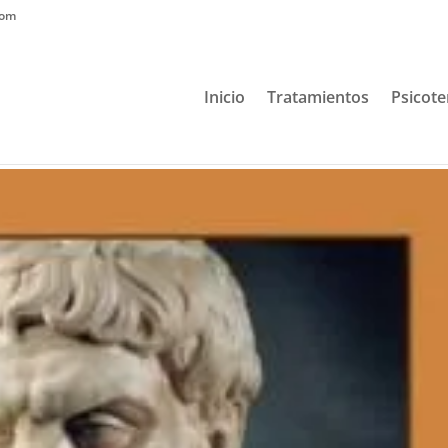
com
Inicio
Tratamientos
Psicote