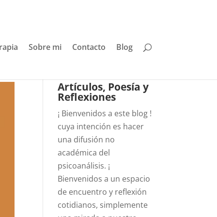
rapia
Sobre mi
Contacto
Blog
Artículos, Poesía y
Reflexiones
¡ Bienvenidos a este blog !
cuya intención es hacer
una difusión no
académica del
psicoanálisis. ¡
Bienvenidos a un espacio
de encuentro y reflexión
cotidianos, simplemente