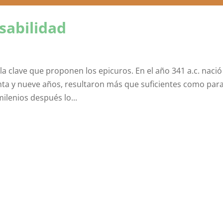
sabilidad
la clave que proponen los epicuros. En el año 341 a.c. nació
senta y nueve años, resultaron más que suficientes como par
ilenios después lo...