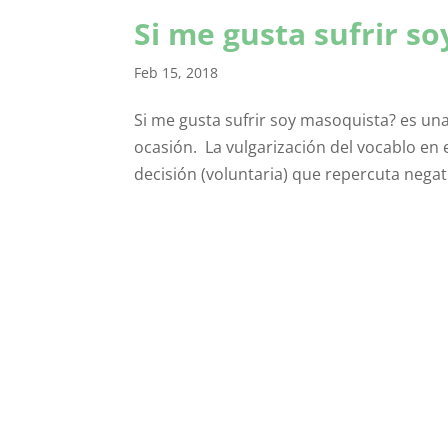
Si me gusta sufrir s
Feb 15, 2018
Si me gusta sufrir soy masoquista? es u
ocasión. La vulgarización del vocablo en e
decisión (voluntaria) que repercuta negati