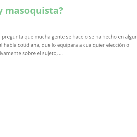
oy masoquista?
na pregunta que mucha gente se hace o se ha hecho en algu
l habla cotidiana, que lo equipara a cualquier elección o
vamente sobre el sujeto, ...