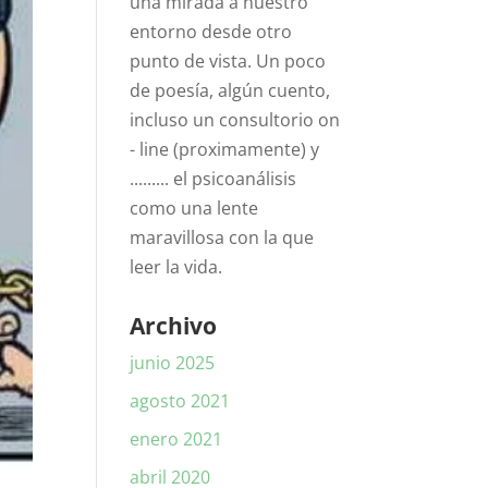
una mirada a nuestro
entorno desde otro
punto de vista. Un poco
de poesía, algún cuento,
incluso un consultorio on
- line (proximamente) y
......... el psicoanálisis
como una lente
maravillosa con la que
leer la vida.
Archivo
junio 2025
agosto 2021
enero 2021
abril 2020