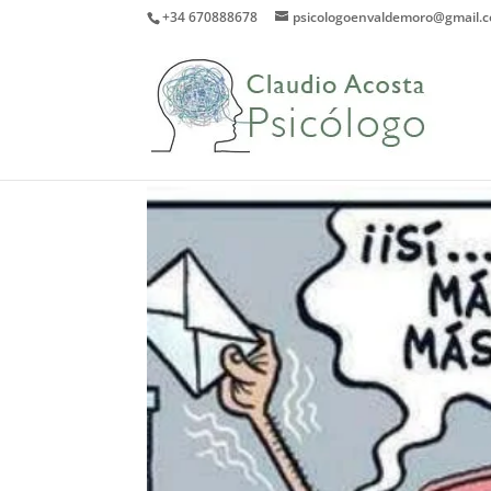
+34 670888678
psicologoenvaldemoro@gmail.