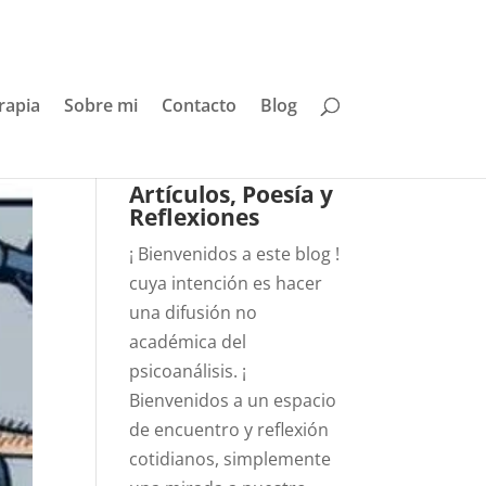
rapia
Sobre mi
Contacto
Blog
Artículos, Poesía y
Reflexiones
¡ Bienvenidos a este blog !
cuya intención es hacer
una difusión no
académica del
psicoanálisis. ¡
Bienvenidos a un espacio
de encuentro y reflexión
cotidianos, simplemente