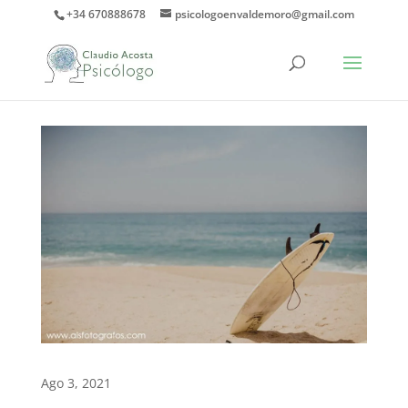
+34 670888678
psicologoenvaldemoro@gmail.com
Ago 3, 2021