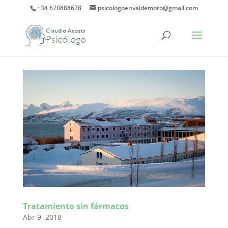
+34 670888678
psicologoenvaldemoro@gmail.com
Tratamiento sin fármacos
Abr 9, 2018