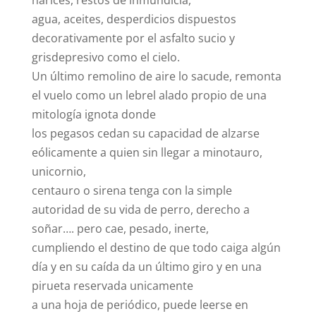
narices, restos de inmundicia,
agua, aceites, desperdicios dispuestos
decorativamente por el asfalto sucio y
grisdepresivo como el cielo.
Un último remolino de aire lo sacude, remonta
el vuelo como un lebrel alado propio de una
mitología ignota donde
los pegasos cedan su capacidad de alzarse
eólicamente a quien sin llegar a minotauro,
unicornio,
centauro o sirena tenga con la simple
autoridad de su vida de perro, derecho a
soñar…. pero cae, pesado, inerte,
cumpliendo el destino de que todo caiga algún
día y en su caída da un último giro y en una
pirueta reservada unicamente
a una hoja de periódico, puede leerse en