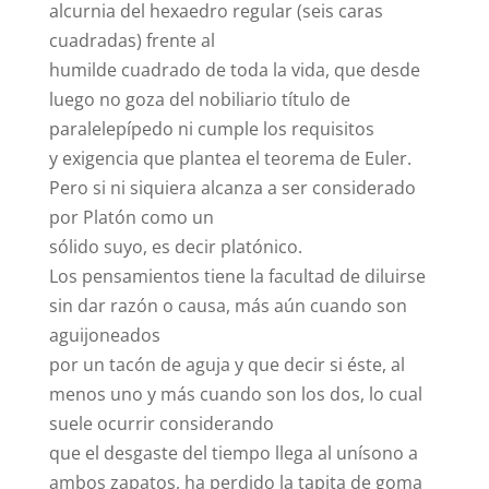
alcurnia del hexaedro regular (seis caras
cuadradas) frente al
humilde cuadrado de toda la vida, que desde
luego no goza del nobiliario título de
paralelepípedo ni cumple los requisitos
y exigencia que plantea el teorema de Euler.
Pero si ni siquiera alcanza a ser considerado
por Platón como un
sólido suyo, es decir platónico.
Los pensamientos tiene la facultad de diluirse
sin dar razón o causa, más aún cuando son
aguijoneados
por un tacón de aguja y que decir si éste, al
menos uno y más cuando son los dos, lo cual
suele ocurrir considerando
que el desgaste del tiempo llega al unísono a
ambos zapatos, ha perdido la tapita de goma