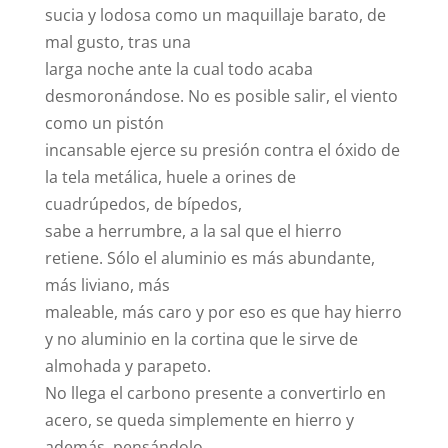
sucia y lodosa como un maquillaje barato, de
mal gusto, tras una
larga noche ante la cual todo acaba
desmoronándose. No es posible salir, el viento
como un pistón
incansable ejerce su presión contra el óxido de
la tela metálica, huele a orines de
cuadrúpedos, de bípedos,
sabe a herrumbre, a la sal que el hierro
retiene. Sólo el aluminio es más abundante,
más liviano, más
maleable, más caro y por eso es que hay hierro
y no aluminio en la cortina que le sirve de
almohada y parapeto.
No llega el carbono presente a convertirlo en
acero, se queda simplemente en hierro y
además, pensándolo