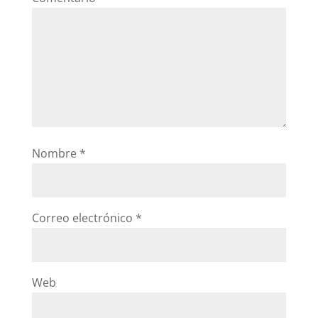
Nombre
*
Correo electrónico
*
Web