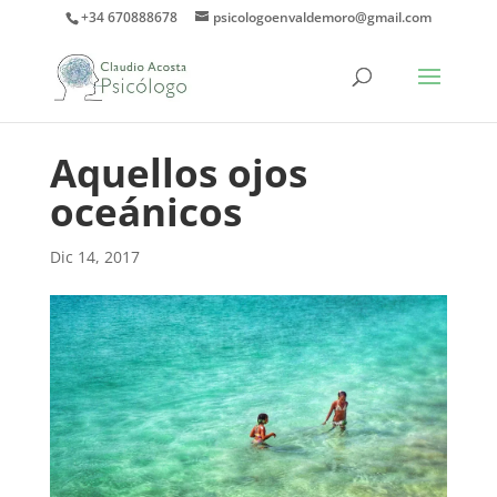
+34 670888678
psicologoenvaldemoro@gmail.com
Aquellos ojos
oceánicos
Dic 14, 2017