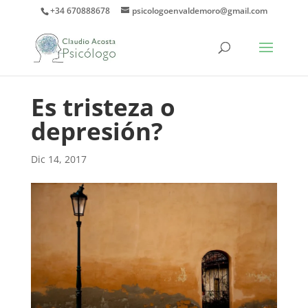
+34 670888678
psicologoenvaldemoro@gmail.com
Es tristeza o
depresión?
Dic 14, 2017