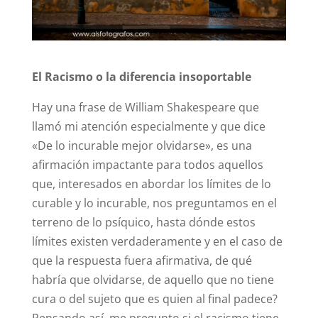
El Racismo o la diferencia insoportable
Hay una frase de William Shakespeare que
llamó mi atención especialmente y que dice
«De lo incurable mejor olvidarse», es una
afirmación impactante para todos aquellos
que, interesados en abordar los límites de lo
curable y lo incurable, nos preguntamos en el
terreno de lo psíquico, hasta dónde estos
límites existen verdaderamente y en el caso de
que la respuesta fuera afirmativa, de qué
habría que olvidarse, de aquello que no tiene
cura o del sujeto que es quien al final padece?
Pensando así, me pregunto si el racismo tiene