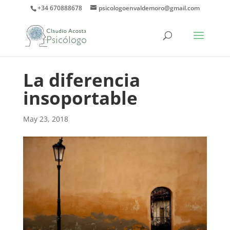
+34 670888678
psicologoenvaldemoro@gmail.com
La diferencia
insoportable
May 23, 2018