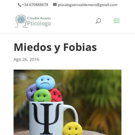
+34 670888678
psicologoenvaldemoro@gmail.com
Miedos y Fobias
Ago 26, 2016