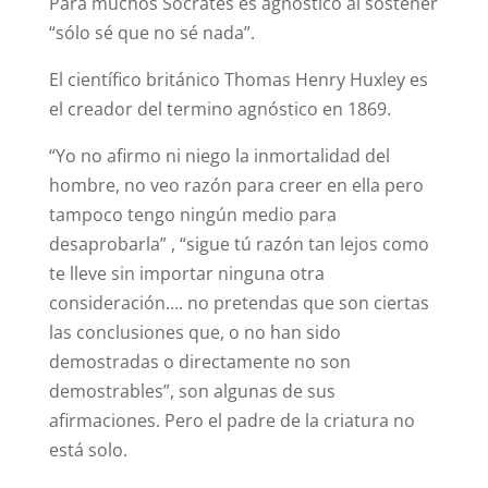
Para muchos Sócrates es agnóstico al sostener
“sólo sé que no sé nada”.
El científico británico Thomas Henry Huxley es
el creador del termino agnóstico en 1869.
“Yo no afirmo ni niego la inmortalidad del
hombre, no veo razón para creer en ella pero
tampoco tengo ningún medio para
desaprobarla” , “sigue tú razón tan lejos como
te lleve sin importar ninguna otra
consideración…. no pretendas que son ciertas
las conclusiones que, o no han sido
demostradas o directamente no son
demostrables”, son algunas de sus
afirmaciones. Pero el padre de la criatura no
está solo.