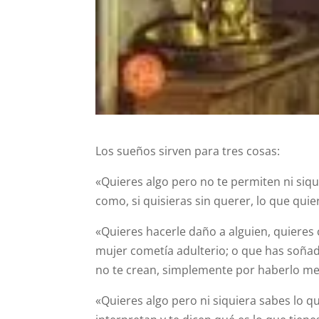
Los sueños sirven para tres cosas:
«Quieres algo pero no te permiten ni siqu
como, si quisieras sin querer, lo que quie
«Quieres hacerle daño a alguien, quieres
mujer cometía adulterio; o que has soñado
no te crean, simplemente por haberlo men
«Quieres algo pero ni siquiera sabes lo 