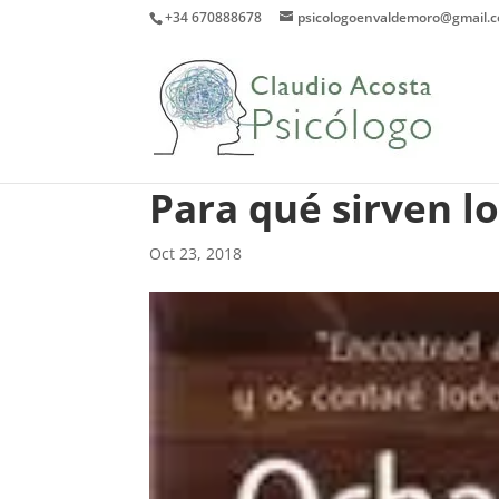
+34 670888678
psicologoenvaldemoro@gmail.
Para qué sirven l
Oct 23, 2018