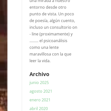
una mirada a nuestro
entorno desde otro
punto de vista. Un poco
de poesía, algún cuento,
incluso un consultorio on
- line (proximamente) y
......... el psicoanálisis
como una lente
maravillosa con la que
leer la vida.
Archivo
junio 2025
agosto 2021
enero 2021
abril 2020