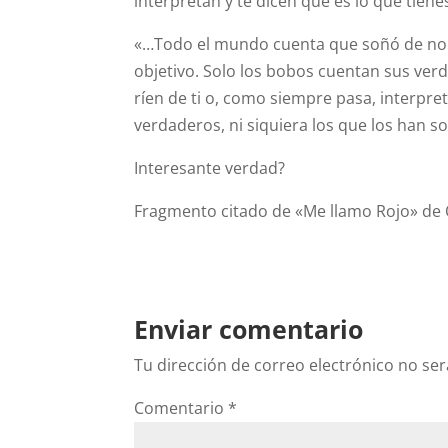
interpretan y te dicen qué es lo que tien
«…Todo el mundo cuenta que soñó de noch
objetivo. Solo los bobos cuentan sus ver
ríen de ti o, como siempre pasa, interpr
verdaderos, ni siquiera los que los han s
Interesante verdad?
Fragmento citado de «Me llamo Rojo» de 
Enviar comentario
Tu dirección de correo electrónico no ser
Comentario
*