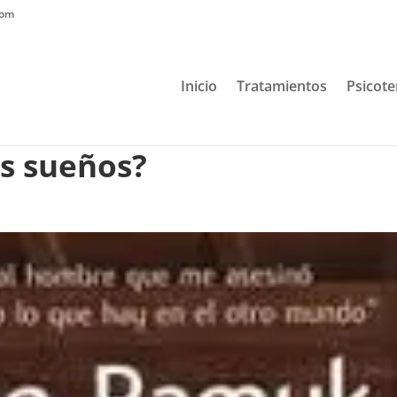
com
Inicio
Tratamientos
Psicote
os sueños?