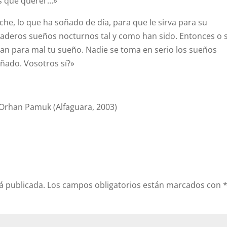
es que querer…»
e, lo que ha soñado de día, para que le sirva para su
daderos sueños nocturnos tal y como han sido. Entonces o 
etan para mal tu sueño. Nadie se toma en serio los sueños
oñado. Vosotros sí?»
Orhan Pamuk (Alfaguara, 2003)
á publicada.
Los campos obligatorios están marcados con