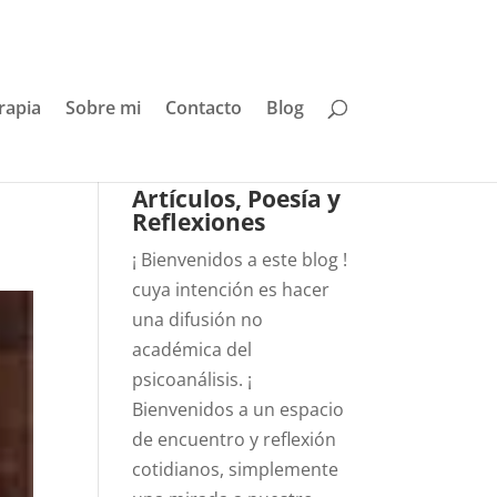
rapia
Sobre mi
Contacto
Blog
Artículos, Poesía y
Reflexiones
¡ Bienvenidos a este blog !
cuya intención es hacer
una difusión no
académica del
psicoanálisis. ¡
Bienvenidos a un espacio
de encuentro y reflexión
cotidianos, simplemente