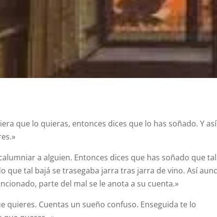
iera que lo quieras, entonces dices que lo has soñado. Y así
res.»
 calumniar a alguien. Entonces dices que has soñado que tal
 que tal bajá se trasegaba jarra tras jarra de vino. Así aun
cionado, parte del mal se le anota a su cuenta.»
que quieres. Cuentas un sueño confuso. Enseguida te lo