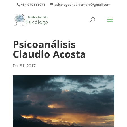
+34 670888678
psicologoenvaldemoro@gmail.com
Psicoanálisis
Claudio Acosta
Dic 31, 2017