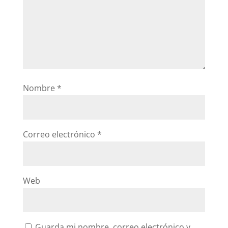
Nombre
*
Correo electrónico
*
Web
Guarda mi nombre, correo electrónico y