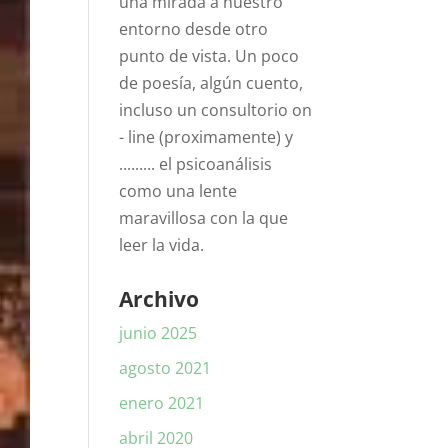
una mirada a nuestro
entorno desde otro
punto de vista. Un poco
de poesía, algún cuento,
incluso un consultorio on
- line (proximamente) y
......... el psicoanálisis
como una lente
maravillosa con la que
leer la vida.
Archivo
junio 2025
agosto 2021
enero 2021
abril 2020