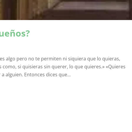
sueños?
es algo pero no te permiten ni siquiera que lo quieras,
s como, si quisieras sin querer, lo que quieres.» «Quieres
 a alguien. Entonces dices que...