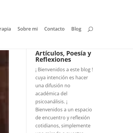
rapia
Sobre mi
Contacto
Blog
Artículos, Poesía y
Reflexiones
¡ Bienvenidos a este blog !
cuya intención es hacer
una difusión no
académica del
psicoanálisis. ¡
Bienvenidos a un espacio
de encuentro y reflexión
cotidianos, simplemente